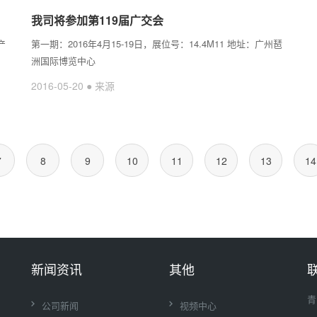
我司将参加第119届广交会
产
第一期：2016年4月15-19日，展位号：14.4M11 地址：广州琶
洲国际博览中心
2016-05-20 ● 来源
7
8
9
10
11
12
13
14
新闻资讯
其他
青
公司新闻
视频中心