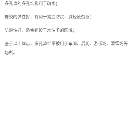
多孔垫的多孔结构利于疏水；
橡胶的弹性好，有利于减震防震，减轻疲劳感；
防滑性好，适合铺设于水油多的区域；
鉴于以上优点，多孔垫经常被用于车间、后厨、游乐场、滑雪场等
场所。