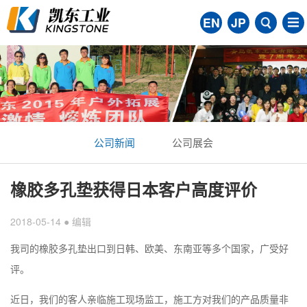
EN
JP
公司新闻
公司展会
橡胶多孔垫获得日本客户高度评价
2018-05-14 ● 编辑
我司的橡胶多孔垫出口到日韩、欧美、东南亚等多个国家，广受好
评。
近日，我们的客人亲临施工现场监工，施工方对我们的产品质量非