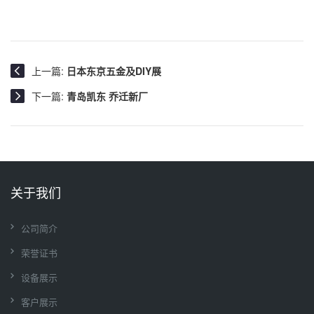
上一篇:
日本东京五金及DIY展
下一篇:
青岛凯东 乔迁新厂
关于我们
公司简介
荣誉证书
设备展示
客户展示