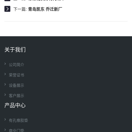
下一篇:
青岛凯东 乔迁新厂
关于我们
公司简介
荣誉证书
设备展示
客户展示
产品中心
有孔橡胶垫
商业门垫