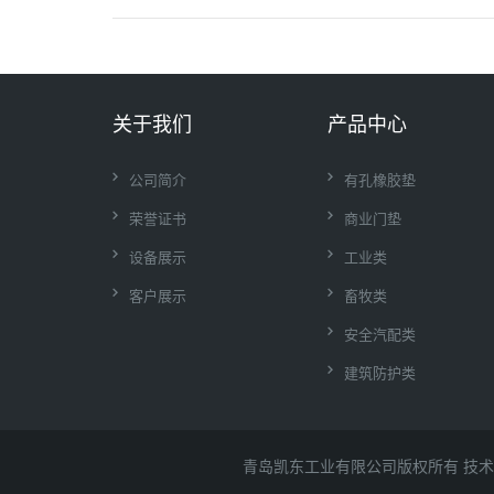
关于我们
产品中心
公司简介
有孔橡胶垫
荣誉证书
商业门垫
设备展示
工业类
客户展示
畜牧类
安全汽配类
建筑防护类
青岛凯东工业有限公司版权所有
技术