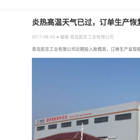
炎热高温天气已过，订单生产恢
2017-08-03 ● 编辑 青岛凯东工业有限公司
青岛凯东工业有限公司近期投入新模具，订单生产呈现