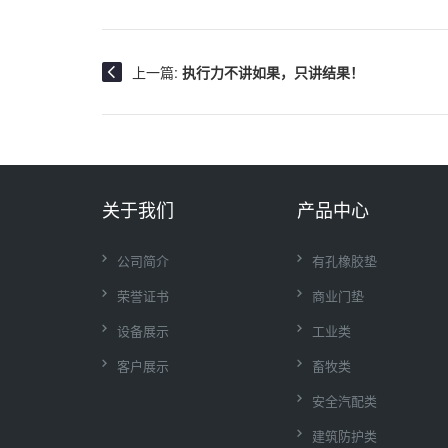
上一篇:
执行力不讲如果，只讲结果！
关于我们
产品中心
公司简介
有孔橡胶垫
荣誉证书
商业门垫
设备展示
工业类
客户展示
畜牧类
安全汽配类
建筑防护类