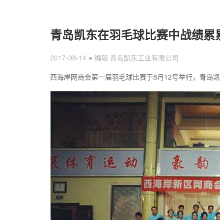
青岛凯东在羽毛球比赛中战绩累
2017-08-14 ● 编辑 青岛凯东工业有限公司
西海岸网商会第一届羽毛球比赛于8月12号举行，青岛