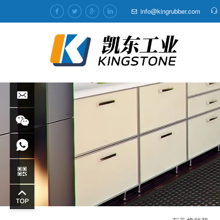
info@kingrubber.com