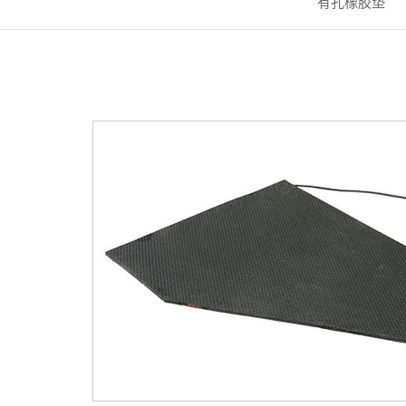
有孔橡胶垫